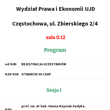
Wydział Prawa i Ekonomii UJD
Częstochowa, ul. Zbierskiego 2/4
sala 0.12
Program
od 9:00
REJESTRACJA UCZESTNIKÓW
9:30-9:50
OTWARCIE VII CSAP
Sesja I
prof. zw. dr hab. Hanna Knysiak-Sudyka
,
9:50-